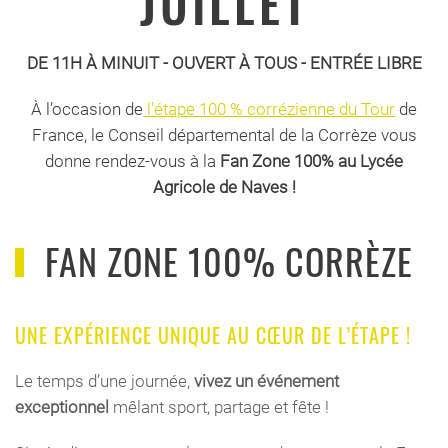
JUILLET
DE 11H À MINUIT - OUVERT À TOUS - ENTRÉE LIBRE
À l’occasion de
l’étape 100 % corrézienne du Tour
de
France, le Conseil départemental de la Corrèze vous
donne rendez-vous à la
Fan Zone 100% au Lycée
Agricole de Naves !
FAN ZONE 100% CORRÈZE
UNE
EXPÉRIENCE
UNIQUE AU
CŒUR
D
E
L’ÉTAPE
!
Le temps d’une journée,
vivez un événement
exceptionnel
mêlant sport, partage et fête !