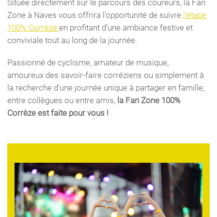
Située directement sur le parcours des coureurs, la Fan
Zone à Naves vous offrira l'opportunité de suivre
l'étape
100% Corrèze
en profitant d’une ambiance festive et
conviviale tout au long de la journée.
Passionné
de
cyclisme
, amateur de musique,
amoureux
des savoir-faire
corréziens
ou
simplement
à
la recherche
d'une
journée
unique à
partager
en
famille,
entre
collègues
ou
entre
amis
,
la Fan Zone 100%
Corrèze est
faite
pour
vous !