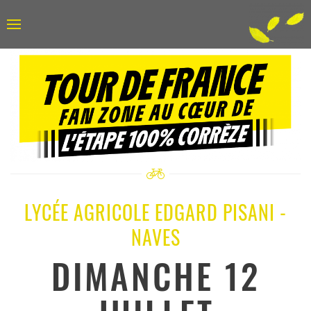
LYCÉE AGRICOLE EDGARD PISANI -
NAVES
DIMANCHE 12